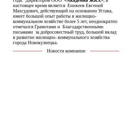
года. Директором ООО «
Академия ЖКХ
», в
настоящее время является Еникеев Евгений
Махсудович, действующий на основании Устава,
имеет большой опыт работы в жилищно-
коммунальном хозяйстве более 5 лет, неоднократно
отмечался Грамотами и Благодарственными
письмами за добросовестный труд, большой вклад
в развитие жилищно- коммунального хозяйства
города Новокузнецка.
Новости компании